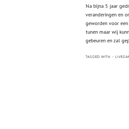
Na bijna 5 jaar ge
veranderingen en on
geworden voor een 
tunen maar wij kunn
gebeuren en zal ge
TAGGED WITH
LIVEGA