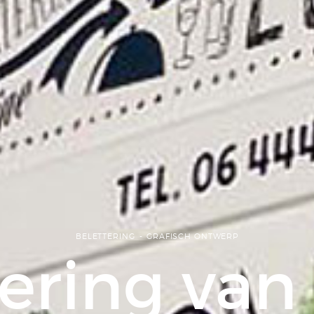
BELETTERING
GRAFISCH ONTWERP
ering van