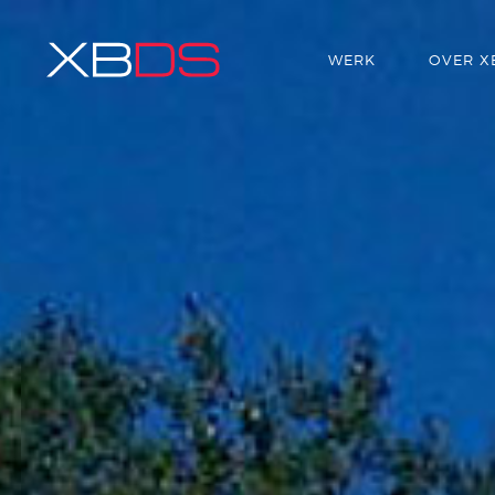
WERK
OVER X