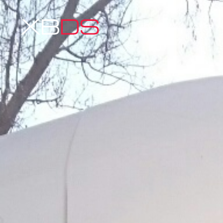
WERK
OVER X