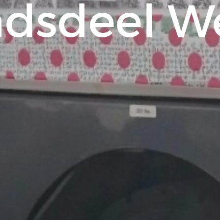
adsdeel W