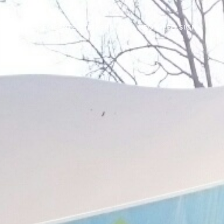
BDS
GEMEENTE STICKERS
NEON-LED SIGN