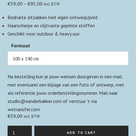
€
59,00
–
€
95,00
incl. BTW
Bedrukte zitzakken met eigen ontwerp/print
Haarscherpe en slijtvaste geprinte stoffen
Geschikt voor outdoor & heavy use
Formaat
Na bestelling kun je jouw wensen doorgeven in een mail,
met eventueel een bijlage van een foto of ontwerp, met
als referentie jouw orderbestellingsnummer. Mail naar
studio@xanderbakker.com of verstuur ‘t via
wetransfer.com
€
59,00
incl. BTW
Werk
ADD TO CART