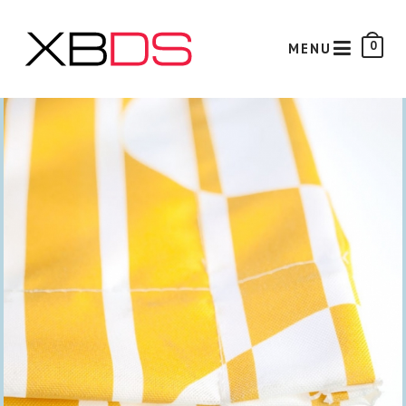
0
MENU