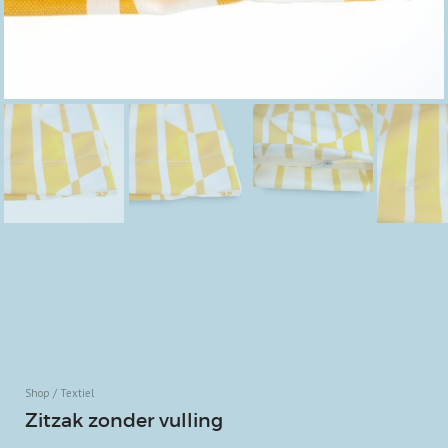
Shop
Textiel
Zitzak zonder vulling